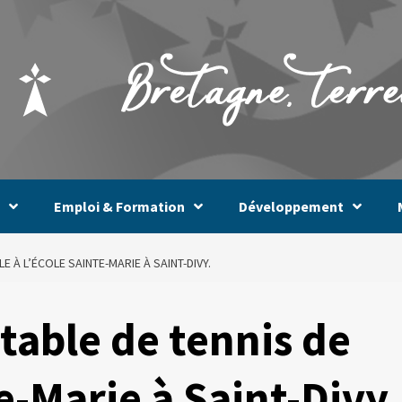
Emploi & Formation
Développement
E À L’ÉCOLE SAINTE-MARIE À SAINT-DIVY.
table de tennis de
te-Marie à Saint-Divy.