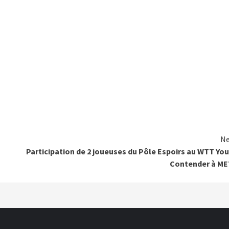
Ne
Participation de 2 joueuses du Pôle Espoirs au WTT Yo
Contender à ME