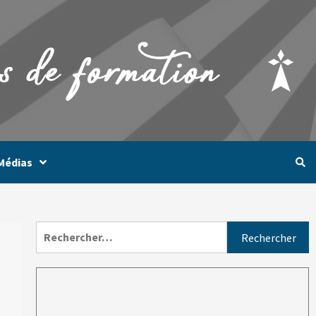
Médias