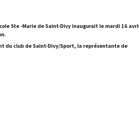
cole Ste -Marie de Saint-Divy inaugurait le mardi 16 avri
on.
dent du club de Saint-Divy/Sport, la représentante de