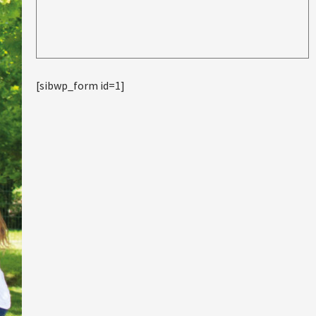
[sibwp_form id=1]