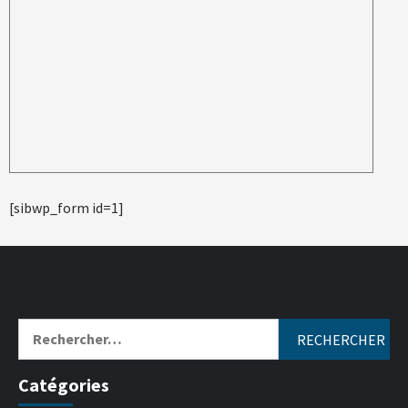
[sibwp_form id=1]
Catégories