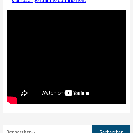
s’amuser pendant le confinement