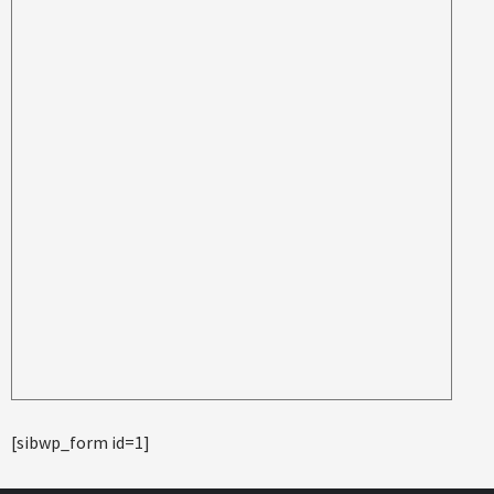
[sibwp_form id=1]