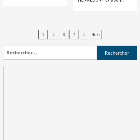
1
2
3
4
5
Next