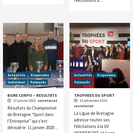
félicitations à…
Actualités
Diaporama
Actualités
Diaporama
Individuel
Palmarès
Palmarès
BGNE CORPO – RESULTATS
TROPHEES DU SPORT
17 janvier 2020
secretariat
13 décembre 2019
secretariat
Résultats du Championnat
La Ligue de Bretagne
de Bretagne “Sport dans
adresse toutes ses
l’Entreprise” qui s’est
félicitations à la GV
déroulé le 11 janvier 2020…
HENNEBONT et à son…