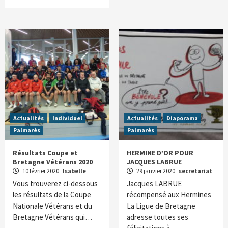
Actualités
Individuel
Actualités
Diaporama
Palmarès
Palmarès
Résultats Coupe et
HERMINE D’OR POUR
Bretagne Vétérans 2020
JACQUES LABRUE
10 février 2020
Isabelle
29 janvier 2020
secretariat
Vous trouverez ci-dessous
Jacques LABRUE
les résultats de la Coupe
récompensé aux Hermines
Nationale Vétérans et du
La Ligue de Bretagne
Bretagne Vétérans qui…
adresse toutes ses