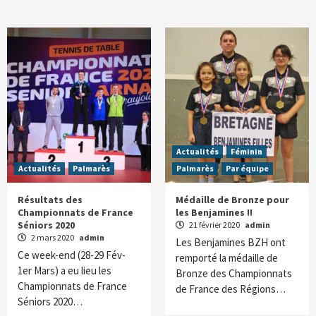
Actualités
Féminin
Actualités
Palmarès
Palmarès
Par équipe
Résultats des
Médaille de Bronze pour
Championnats de France
les Benjamines !!
Séniors 2020
21 février 2020
admin
2 mars 2020
admin
Les Benjamines BZH ont
Ce week-end (28-29 Fév-
remporté la médaille de
1er Mars) a eu lieu les
Bronze des Championnats
Championnats de France
de France des Régions…
Séniors 2020…