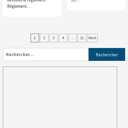
Réglement…
1
2
3
4
…
21
Next