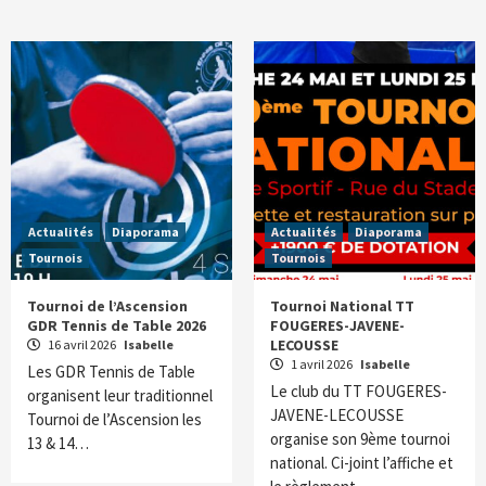
Actualités
Diaporama
Actualités
Diaporama
Tournois
Tournois
Tournoi de l’Ascension
Tournoi National TT
GDR Tennis de Table 2026
FOUGERES-JAVENE-
LECOUSSE
16 avril 2026
Isabelle
1 avril 2026
Isabelle
Les GDR Tennis de Table
Le club du TT FOUGERES-
organisent leur traditionnel
JAVENE-LECOUSSE
Tournoi de l’Ascension les
organise son 9ème tournoi
13 & 14…
national. Ci-joint l’affiche et