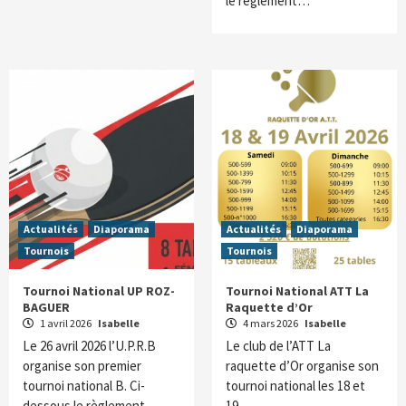
le règlement…
Actualités
Diaporama
Actualités
Diaporama
Tournois
Tournois
Tournoi National UP ROZ-
Tournoi National ATT La
BAGUER
Raquette d’Or
1 avril 2026
Isabelle
4 mars 2026
Isabelle
Le 26 avril 2026 l’U.P.R.B
Le club de l’ATT La
organise son premier
raquette d’Or organise son
tournoi national B. Ci-
tournoi national les 18 et
dessous le règlement.
19…