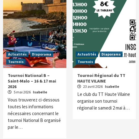
Actualités
Diaporama
Actualités
Diaporama
Tournois
Tournois
Tournoi National B –
Tournoi Régional du TT
Saint-Malo – 16 & 17 mai
HAUTE VILAINE
2026
23 avril 2026
Isabelle
5 mai 2026
Isabelle
Le club du TT Haute Vilaine
Vous trouverez ci-dessous
organise son tournoi
toutes les informations
régional le samedi 2 mai à…
nécessaires concernant le
tournoi National B organisé
par le…