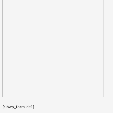
[sibwp_form id=1]