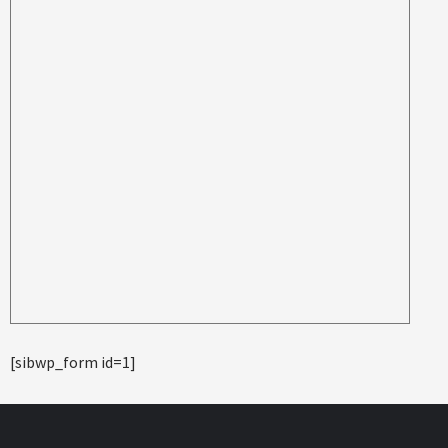
[sibwp_form id=1]