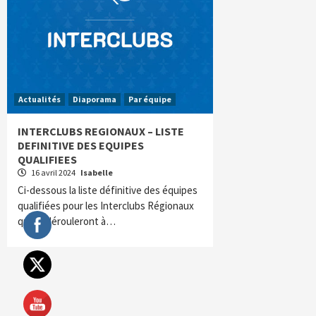
Actualités
Diaporama
Par équipe
INTERCLUBS REGIONAUX – LISTE
DEFINITIVE DES EQUIPES
QUALIFIEES
16 avril 2024
Isabelle
Ci-dessous la liste définitive des équipes
qualifiées pour les Interclubs Régionaux
qui se dérouleront à…