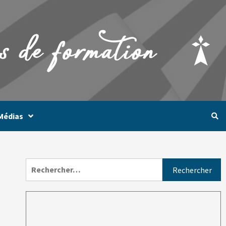
Médias