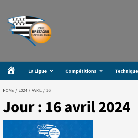
#
La Ligue
Compétitions
Technique
HOME
2024
AVRIL
16
Jour :
16 avril 2024