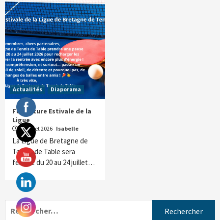
Actualités
Diaporama
Fermeture Estivale de la
Ligue
3 juillet 2026
Isabelle
La Ligue de Bretagne de
Tennis de Table sera
fermée du 20 au 24 juillet…