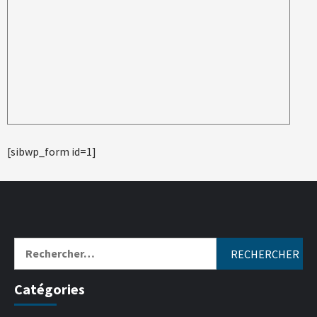
[sibwp_form id=1]
Catégories