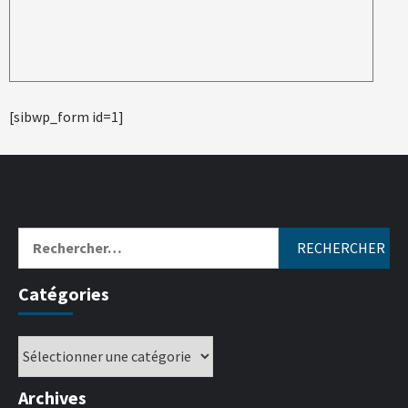
[sibwp_form id=1]
Catégories
Archives