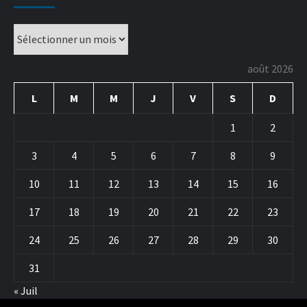
août 2026
L
M
M
J
V
S
D
1
2
3
4
5
6
7
8
9
10
11
12
13
14
15
16
17
18
19
20
21
22
23
24
25
26
27
28
29
30
31
« Juil