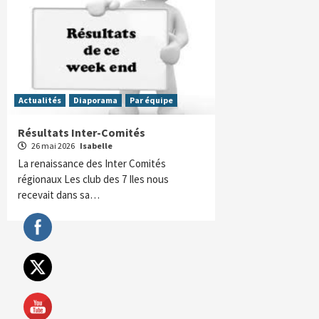
Actualités
Diaporama
Par équipe
Résultats Inter-Comités
26 mai 2026
Isabelle
La renaissance des Inter Comités
régionaux Les club des 7 Iles nous
recevait dans sa…