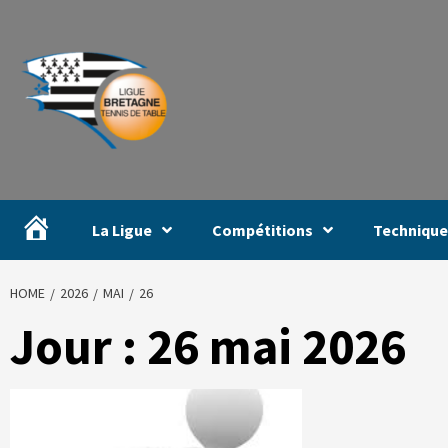
#
La Ligue
Compétitions
Technique
HOME
2026
MAI
26
Jour :
26 mai 2026