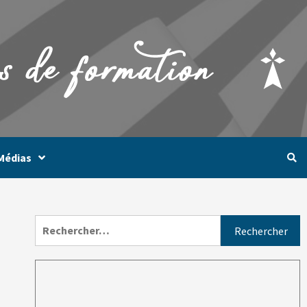
Médias