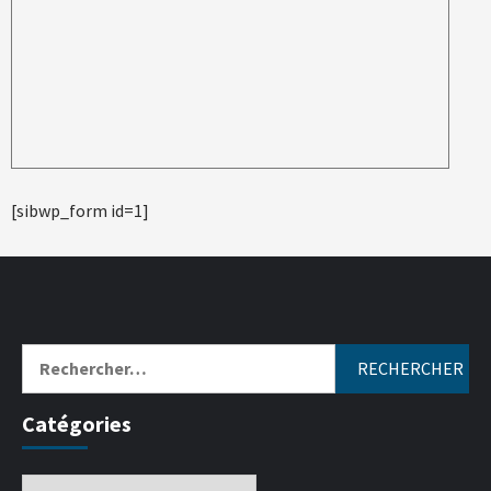
[sibwp_form id=1]
Catégories