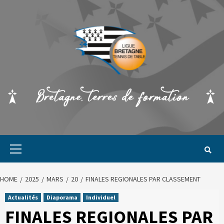
HOME
2025
MARS
20
FINALES REGIONALES PAR CLASSEMENT
Actualités
Diaporama
Individuel
FINALES REGIONALES PAR