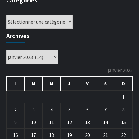
Catégories
Archives
janvier 2023
L
M
M
J
V
S
D
1
2
3
4
5
6
7
8
9
10
11
12
13
14
15
16
17
18
19
20
21
22