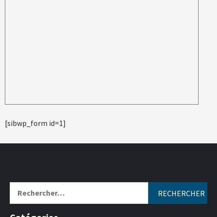
[sibwp_form id=1]