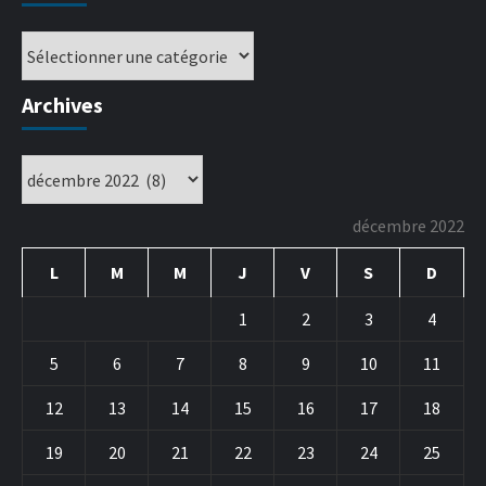
Archives
décembre 2022
L
M
M
J
V
S
D
1
2
3
4
5
6
7
8
9
10
11
12
13
14
15
16
17
18
19
20
21
22
23
24
25