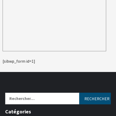
[sibwp_form id=1]
Catégories