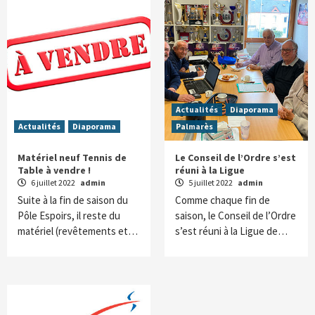
Actualités
Diaporama
Actualités
Diaporama
Palmarès
Matériel neuf Tennis de
Le Conseil de l’Ordre s’est
Table à vendre !
réuni à la Ligue
6 juillet 2022
admin
5 juillet 2022
admin
Suite à la fin de saison du
Comme chaque fin de
Pôle Espoirs, il reste du
saison, le Conseil de l’Ordre
matériel (revêtements et…
s’est réuni à la Ligue de…