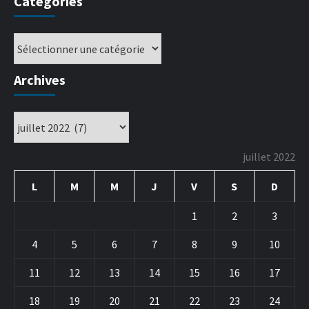
Catégories
Archives
juillet 2022
L
M
M
J
V
S
D
1
2
3
4
5
6
7
8
9
10
11
12
13
14
15
16
17
18
19
20
21
22
23
24