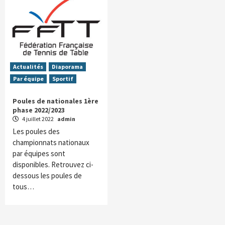
Actualités
Diaporama
Par équipe
Sportif
Poules de nationales 1ère
phase 2022/2023
4 juillet 2022
admin
Les poules des
championnats nationaux
par équipes sont
disponibles. Retrouvez ci-
dessous les poules de
tous…