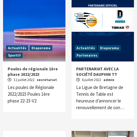
Actualités
Diaporama
Actualités
Diaporama
Sportif
Partenaires
Poules de régionale 1ère
PARTENARIAT AVEC LA
phase 2022/2023
SOCIÉTÉ DAUPHIN TT
11 juillet 2022
secretariat
6 juillet 2022
admin
Les poules de Régionale
La Ligue de Bretagne de
2022/2023 Poules 1ère
Tennis de Table est
phase 22-23-V2
heureuse d’annoncer le
renouvellement de son…