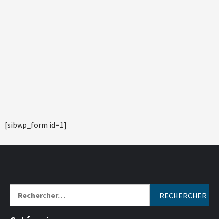
[sibwp_form id=1]