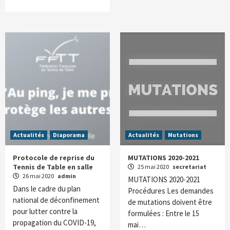
Actualités
Diaporama
Actualités
Mutations
Protocole de reprise du
MUTATIONS 2020-2021
Tennis de Table en salle
25 mai 2020
secretariat
26 mai 2020
admin
MUTATIONS 2020-2021
Dans le cadre du plan
Procédures Les demandes
national de déconfinement
de mutations doivent être
pour lutter contre la
formulées : Entre le 15
propagation du COVID-19,
mai…