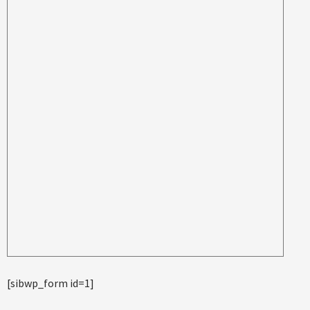
[sibwp_form id=1]