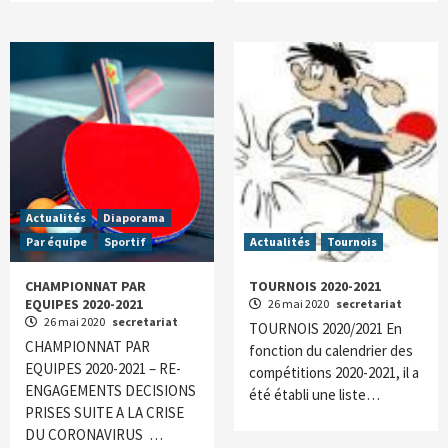
Actualités
Diaporama
Par équipe
Sportif
Actualités
Tournois
CHAMPIONNAT PAR
TOURNOIS 2020-2021
EQUIPES 2020-2021
26 mai 2020
secretariat
26 mai 2020
secretariat
TOURNOIS 2020/2021 En
CHAMPIONNAT PAR
fonction du calendrier des
EQUIPES 2020-2021 – RE-
compétitions 2020-2021, il a
ENGAGEMENTS DECISIONS
été établi une liste…
PRISES SUITE A LA CRISE
DU CORONAVIRUS …