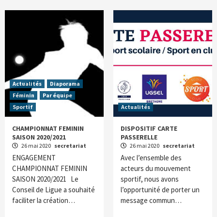
Actualités
Diaporama
Féminin
Par équipe
Sportif
Actualités
CHAMPIONNAT FEMININ
DISPOSITIF CARTE
SAISON 2020/2021
PASSERELLE
26 mai 2020
secretariat
26 mai 2020
secretariat
ENGAGEMENT
Avec l’ensemble des
CHAMPIONNAT FEMININ
acteurs du mouvement
SAISON 2020/2021 Le
sportif, nous avons
Conseil de Ligue a souhaité
l’opportunité de porter un
faciliter la création…
message commun…