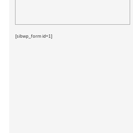
[sibwp_form id=1]