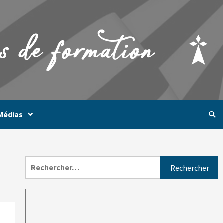
Médias