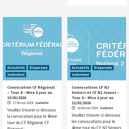
Actualités
Diaporama
Actualités
Diaporama
Individuel
Individuel
Convocation CF Régional
Convocations CF N2
– Tour 4 – Mise à jour au
Seniors et CF N2 Jeunes –
13/03/2026
Tour 4 – Mise à jour au
11/03/2026
17 février 2026
Isabelle
16 février 2026
Isabelle
Veuillez trouver ci-dessous
Veuillez trouver ci-dessous
la convocation pour le 4ème
les convocations pour le
tour du CF Régional. CF
4ème tour du CF N2 Seniors
Régional :…