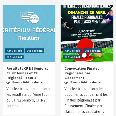
Actualités
Diaporama
Actualités
Diaporama
Individuel
Individuel
Résultats CF N2 Seniors,
Convocation Finales
CF N2 Jeunes et CF
Régionales par
Régional – Tour 4
Classement
19 mars 2026
Isabelle
17 mars 2026
Isabelle
Veuillez trouver ci-dessous
Veuillez trouver tous les
les résultats du 4ème tour
documents concernant les
du CF N2 Seniors, CF N2
Finales Régionales par
Jeunes…
Classement. Finales par
classements circulaire…