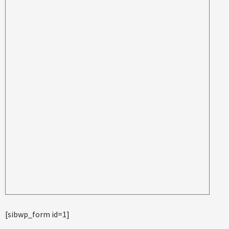
[sibwp_form id=1]