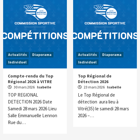
Actualités
Diaporama
Actualités
Diaporama
Individuel
Individuel
Compte-rendu du Top
Top Régional de
Régional 2026 à VITRE
Détection 2026
30 mars 2026
Isabelle
23 mars 2026
Isabelle
TOP REGIONAL
Le Top Régional de
DETECTION 2026 Date
détection aura lieu à
Samedi 28 mars 2026 Lieu
Vitré(35) le samedi 28 mars
Salle Emmanuelle Lennon
2026 –…
Rue du…