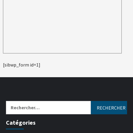
[sibwp_form id=1]
Catégories