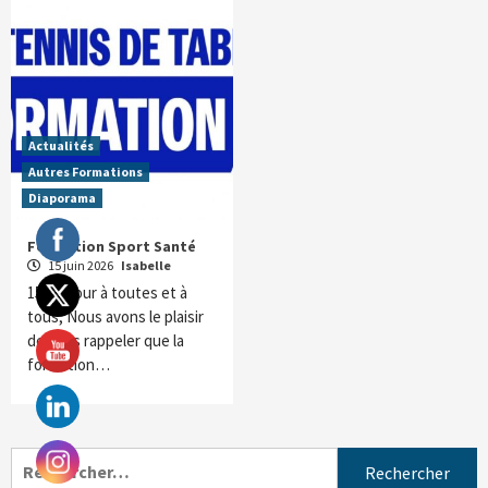
Actualités
Autres Formations
Diaporama
Formation Sport Santé
15 juin 2026
Isabelle
15Bonjour à toutes et à
tous, Nous avons le plaisir
de vous rappeler que la
formation…