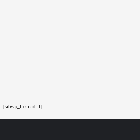
[sibwp_form id=1]