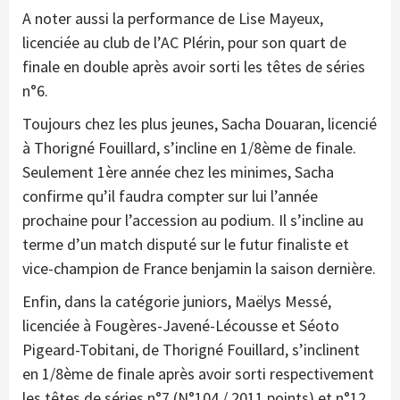
A noter aussi la performance de Lise Mayeux,
licenciée au club de l’AC Plérin, pour son quart de
finale en double après avoir sorti les têtes de séries
n°6.
Toujours chez les plus jeunes, Sacha Douaran, licencié
à Thorigné Fouillard, s’incline en 1/8ème de finale.
Seulement 1ère année chez les minimes, Sacha
confirme qu’il faudra compter sur lui l’année
prochaine pour l’accession au podium. Il s’incline au
terme d’un match disputé sur le futur finaliste et
vice-champion de France benjamin la saison dernière.
Enfin, dans la catégorie juniors, Maëlys Messé,
licenciée à Fougères-Javené-Lécousse et Séoto
Pigeard-Tobitani, de Thorigné Fouillard, s’inclinent
en 1/8ème de finale après avoir sorti respectivement
les têtes de séries n°7 (N°104 / 2011 points) et n°12