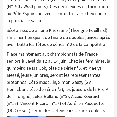
(N°190 / 2550 points). Ces deux jeunes en formation
au Pôle Espoirs peuvent se montrer ambitieux pour
la prochaine saison.
Séoto associé à Ilane Khezzane (Thorigné Fouillard)
s’inclinent en quart de finale du doubles juniors après
avoir battu les têtes de séries n°2 de la compétition.
Place maintenant aux championnats de France
seniors à Laval du 12 au 14 juin. Chez les féminines, la
quimpéroise Isa Cok, tête de série n°5, et Maëlys
Messé, jeune juniores, seront les représentantes
bretonnes. Côté masculin, Simon Gauzy (GV
Hennebont tête de série n°3), les joueurs de la Pro A
de Thorigné, Jules Rolland (n°9), Alexis Kouraichi
(n°16), Vincent Picard (n°17) et Aurélien Pasquette
(OC Cesson) seront les défenseurs de nos couleurs.