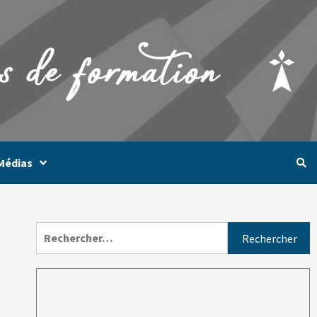
Médias