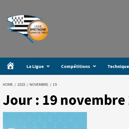
#
La Ligue
Compétitions
Technique
HOME
2025
NOVEMBRE
19
Jour :
19 novembre