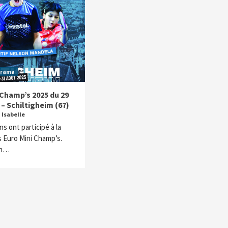
orama
 Champ’s 2025 du 29
 – Schiltigheim (67)
Isabelle
s ont participé à la
 Euro Mini Champ’s.
on…