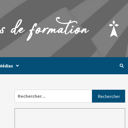
Médias