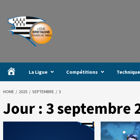
#
La Ligue
Compétitions
Technique
HOME
2025
SEPTEMBRE
3
Jour :
3 septembre 