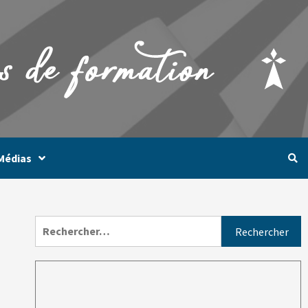
Médias