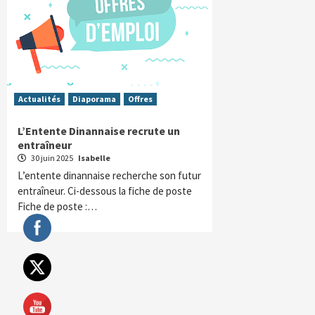
Actualités
Diaporama
Offres
L’Entente Dinannaise recrute un
entraîneur
30 juin 2025
Isabelle
L’entente dinannaise recherche son futur
entraîneur. Ci-dessous la fiche de poste
Fiche de poste :…