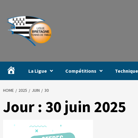
#
La Ligue
Compétitions
Technique
HOME
2025
JUIN
30
Jour :
30 juin 2025