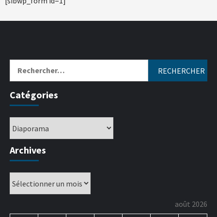
[sibwp_form id=1]
Catégories
Archives
août 2026