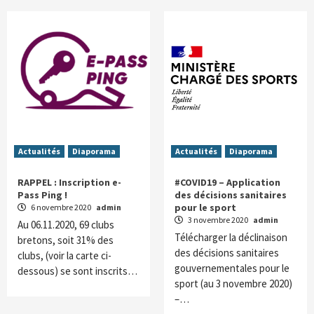
Actualités
Diaporama
Actualités
Diaporama
RAPPEL : Inscription e-
#COVID19 – Application
Pass Ping !
des décisions sanitaires
pour le sport
6 novembre 2020
admin
3 novembre 2020
admin
Au 06.11.2020, 69 clubs
Télécharger la déclinaison
bretons, soit 31% des
des décisions sanitaires
clubs, (voir la carte ci-
gouvernementales pour le
dessous) se sont inscrits…
sport (au 3 novembre 2020)
–…